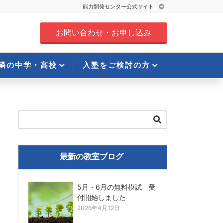
能力開発センター公式サイト
お問い合わせ・お申し込み
隣の中学・高校
入塾をご検討の方
最新の教室ブログ
5月・6月の無料模試 受
付開始しました
2026年4月12日