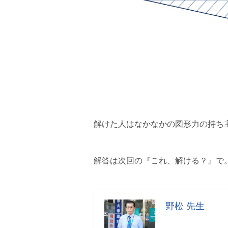
解けた人はなかなかの図形力の持ち
解答は次回の『これ、解ける？』で
野松 先生