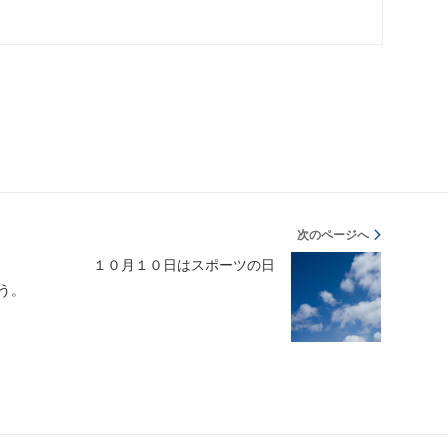
次のページへ
１０月１０日はスポーツの日
う。