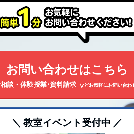
お問い合わせはこちら
相談・体験授業･資料請求
などお気軽にお問い合わ
＼ 教室イベント受付中 ／