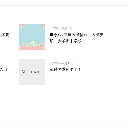
2024年9月10日
入試要
■令和7年度入試情報 入試要
項 大牟田中学校
2023年4月15日
の日
黄砂の季節です！