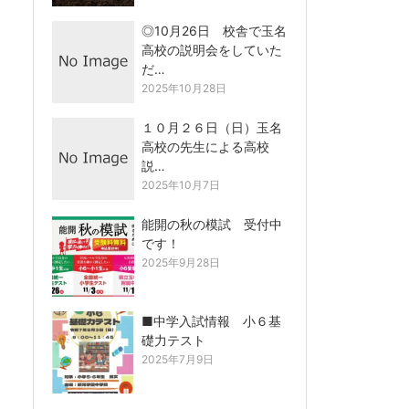
◎10月26日 校舎で玉名
高校の説明会をしていた
だ…
2025年10月28日
１０月２６日（日）玉名
高校の先生による高校
説…
2025年10月7日
能開の秋の模試 受付中
です！
2025年9月28日
■中学入試情報 小６基
礎力テスト
2025年7月9日