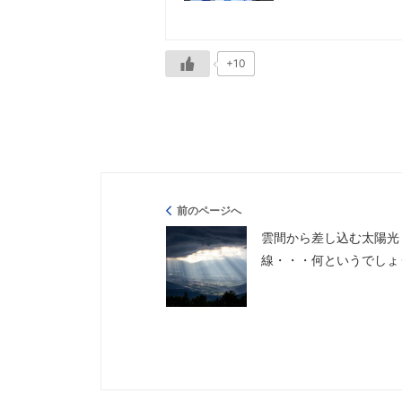
+10
前のページへ
雲間から差し込む太陽光
線・・・何というでしょ