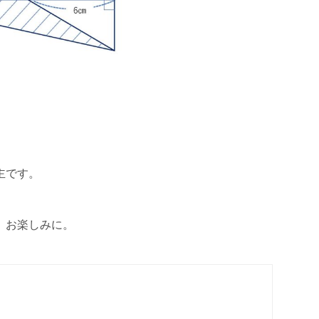
主です。
。お楽しみに。