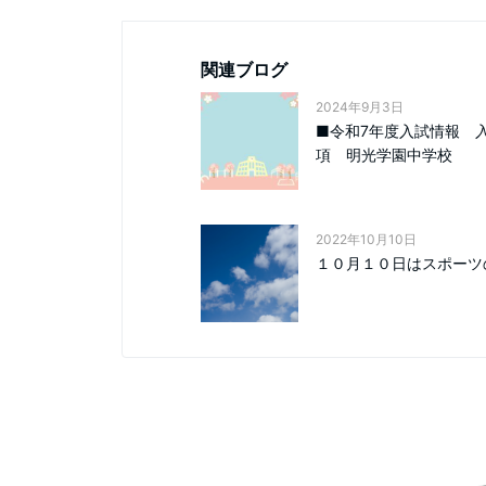
関連ブログ
2024年9月3日
■令和7年度入試情報 
項 明光学園中学校
2022年10月10日
１０月１０日はスポーツ