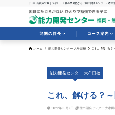
小･中･高校生対象｜大牟田・玉名の学習塾なら「能力開発センター」教室
能開の特長
コース案内
ホーム
能力開発センター 大牟田校
これ、解ける？
能力開発センター 大牟田校
これ、解ける？～
2022年10月7日
能力開発センター 大牟田