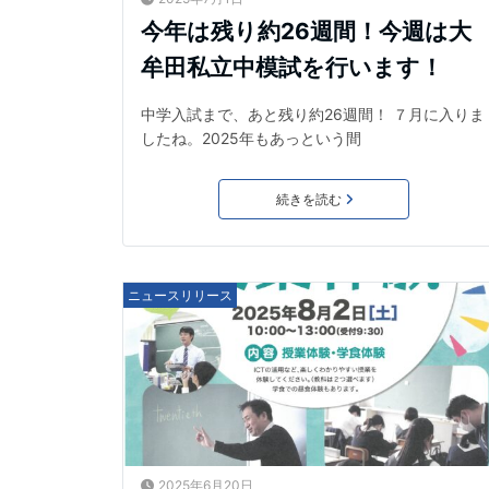
今年は残り約26週間！今週は大
牟田私立中模試を行います！
中学入試まで、あと残り約26週間！ ７月に入りま
したね。2025年もあっという間
続きを読む
ニュースリリース
2025年6月20日