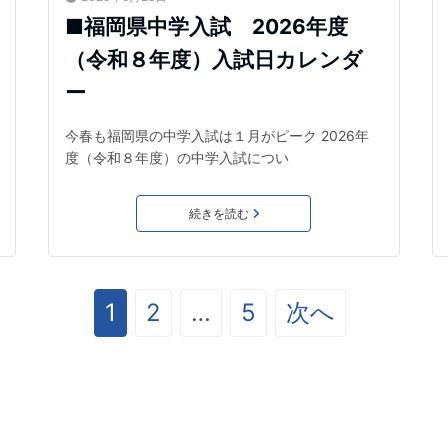
■福岡県中学入試 2026年度
（令和８年度）入試日カレンダ
ー
今春も福岡県の中学入試は１月がピーク 2026年
度（令和８年度）の中学入試につい
続きを読む
1
2
…
5
次へ