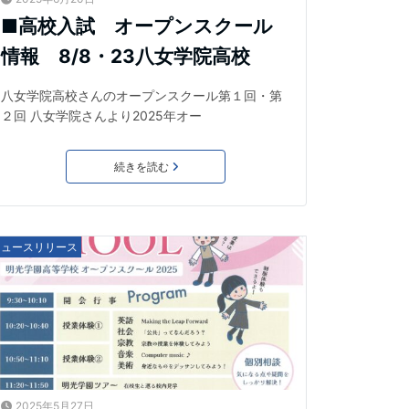
■高校入試 オープンスクール
情報 8/8・23八女学院高校
八女学院高校さんのオープンスクール第１回・第
２回 八女学院さんより2025年オー
続きを読む
ニュースリリース
2025年5月27日