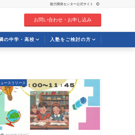
能力開発センター公式サイト
お問い合わせ・お申し込み
隣の中学・高校
入塾をご検討の方
ニュースリリース