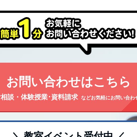
お問い合わせはこちら
相談・体験授業･資料請求
などお気軽にお問い合わ
＼ 教室イベント受付中 ／