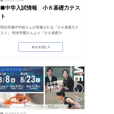
2025年7月9日
■中学入試情報 小６基礎力テス
ト
明光学園中学校さんが実施される『小６基礎力テ
スト』 明光学園さんより『小６基礎力
続きを読む
ニュースリリース
2025年6月20日