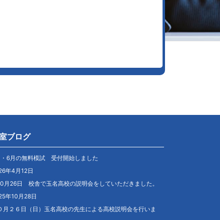
室ブログ
月・6月の無料模試 受付開始しました
26年4月12日
10月26日 校舎で玉名高校の説明会をしていただきました。
25年10月28日
０月２６日（日）玉名高校の先生による高校説明会を行いま