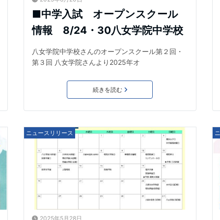
■中学入試 オープンスクール
情報 8/24・30八女学院中学校
八女学院中学校さんのオープンスクール第２回・
第３回 八女学院さんより2025年オ
続きを読む
ニュースリリース
2025年5月28日