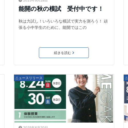
2025年9月28日
能開の秋の模試 受付中です！
秋は力試し！いろいろな模試で実力を測ろう！ 頑
張る小中学生のために、能開ではこの
続きを読む
ニュースリリース
2025年6月20日