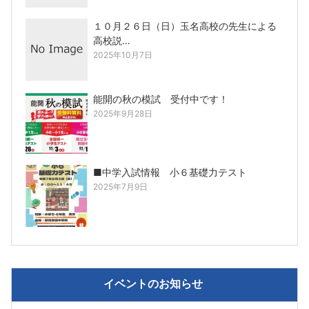
１０月２６日（日）玉名高校の先生による
高校説…
2025年10月7日
能開の秋の模試 受付中です！
2025年9月28日
■中学入試情報 小６基礎力テスト
2025年7月9日
イベントのお知らせ