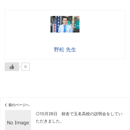
野松 先生
0
前のページへ
◎10月26日 校舎で玉名高校の説明会をしてい
ただきました。