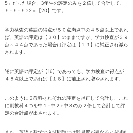
5」だった場合、3年生の評定のみを２倍して合計して、
５+５+５×2＝【20】です。
学力検査の英語の得点が５０点満点中の４５点以上であれ
ば、英語の評定は【２０】のままですが、学力検査が３９
点～４４点であった場合は評定は【１９】に補正され減ら
されます。
逆に英語の評定が【16】であっても、学力検査の得点が
４５点以上であれば【１８】に補正され増やされます。
このように５教科それぞれの評定を補正して合計し、これ
に副教科４つを中１+中２+中３のみ２倍して合計して評
定の合計点が出されます。
また、英語と数学の入試問題には難易度が異なる＜A問題