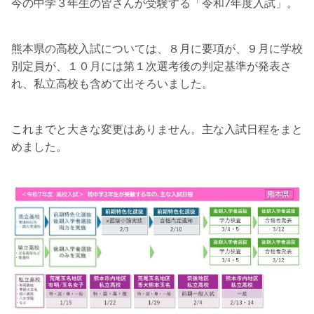
今の中学３年生の皆さんが受験する「令和7年度入試」。
熊本県の高校入試については、８月に要項が、９月に学校
別定員が、１０月には第１次選考後の判定基準が発表さ
れ、私立高校も含めて出そろいました。
これまでと大きな変更はありません。主な入試日程をまと
めました。