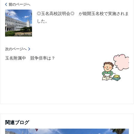
前のページへ
◎玉名高校説明会◎ が能開玉名校で実施されま
した。
次のページへ
玉名附属中 競争倍率は？
関連ブログ