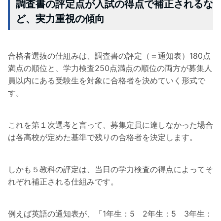
調査書の評定点が入試の得点で補正されるな
ど、実力重視の傾向
合格者選抜の仕組みは、調査書の評定（＝通知表）180点
満点の順位と、学力検査250点満点の順位の両方が募集人
員以内にある受験生を対象に合格者を決めていく形式で
す。
これを第１次選考と言って、募集定員に達しなかった場合
は各高校が定めた基準で残りの合格者を決定します。
しかも５教科の評定は、当日の学力検査の得点によってそ
れぞれ補正される仕組みです。
例えば英語の通知表が、「1年生：5 2年生：5 3年生：