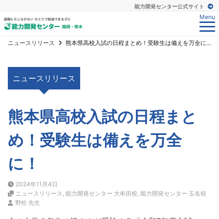
能力開発センター公式サイト
Menu
ニュースリリース
熊本県高校入試の日程まとめ！受験生は備えを万全に！
ニュースリリース
熊本県高校入試の日程まと
め！受験生は備えを万全
に！
2024年11月4日
ニュースリリース
,
能力開発センター 大牟田校
,
能力開発センター 玉名校
野松 先生