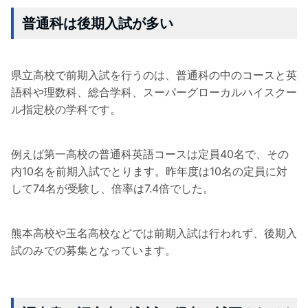
普通科は後期入試が多い
県立高校で前期入試を行うのは、普通科の中のコースと英
語科や理数科、総合学科、スーパーグローカルハイスクー
ル指定校の学科です。
例えば第一高校の普通科英語コースは定員40名で、その
内10名を前期入試でとります。昨年度は10名の定員に対
して74名が受験し、倍率は7.4倍でした。
熊本高校や玉名高校などでは前期入試は行われず、後期入
試のみでの募集となっています。