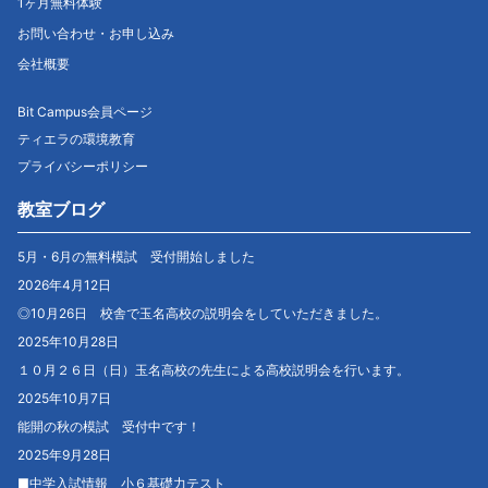
1ヶ月無料体験
お問い合わせ・お申し込み
会社概要
Bit Campus会員ページ
ティエラの環境教育
プライバシーポリシー
教室ブログ
5月・6月の無料模試 受付開始しました
2026年4月12日
◎10月26日 校舎で玉名高校の説明会をしていただきました。
2025年10月28日
１０月２６日（日）玉名高校の先生による高校説明会を行います。
2025年10月7日
能開の秋の模試 受付中です！
2025年9月28日
■中学入試情報 小６基礎力テスト