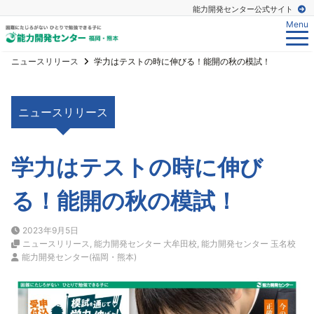
能力開発センター公式サイト
Menu
ニュースリリース
学力はテストの時に伸びる！能開の秋の模試！
ニュースリリース
学力はテストの時に伸び
る！能開の秋の模試！
2023年9月5日
ニュースリリース
,
能力開発センター 大牟田校
,
能力開発センター 玉名校
能力開発センター(福岡・熊本)