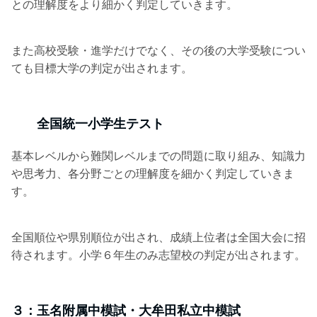
との理解度をより細かく判定していきます。
また高校受験・進学だけでなく、その後の大学受験につい
ても目標大学の判定が出されます。
全国統一小学生テスト
基本レベルから難関レベルまでの問題に取り組み、知識力
や思考力、各分野ごとの理解度を細かく判定していきま
す。
全国順位や県別順位が出され、成績上位者は全国大会に招
待されます。小学６年生のみ志望校の判定が出されます。
３：玉名附属中模試・大牟田私立中模試