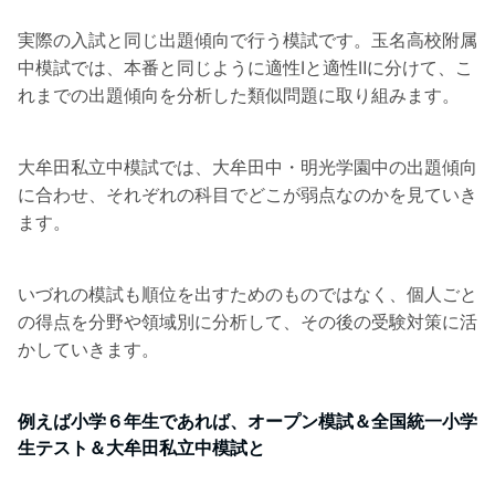
実際の入試と同じ出題傾向で行う模試です。玉名高校附属
中模試では、本番と同じように適性Ⅰと適性Ⅱに分けて、こ
れまでの出題傾向を分析した類似問題に取り組みます。
大牟田私立中模試では、大牟田中・明光学園中の出題傾向
に合わせ、それぞれの科目でどこが弱点なのかを見ていき
ます。
いづれの模試も順位を出すためのものではなく、個人ごと
の得点を分野や領域別に分析して、その後の受験対策に活
かしていきます。
例えば小学６年生であれば、オープン模試＆全国統一小学
生テスト＆大牟田私立中模試と